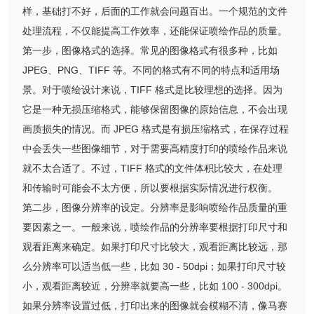
样，基础打不好，后面的工作就会问题百出。一个规范的文件
处理流程，不仅能提高工作效率，还能保证喷绘作品的质量。
第一步，图像格式的选择。常见的图像格式有很多种，比如
JPEG、PNG、TIFF 等。不同的格式有不同的特点和适用场
景。对于喷绘设计来说，TIFF 格式是比较理想的选择。因为
它是一种无损压缩格式，能够保留图像的原始信息，不会出现
画质损失的情况。而 JPEG 格式是有损压缩格式，在保存过程
中会丢失一些图像细节，对于需要高精度打印的喷绘作品来说
就不太合适了。不过，TIFF 格式的文件体积比较大，在处理
和传输时可能会不太方便，所以要根据实际情况进行权衡。
第二步，图像分辨率的设定。分辨率是影响喷绘作品质量的重
要因素之一。一般来说，喷绘作品的分辨率要根据打印尺寸和
观看距离来确定。如果打印尺寸比较大，观看距离比较远，那
么分辨率可以适当低一些，比如 30 - 50dpi；如果打印尺寸较
小，观看距离较近，分辨率就要高一些，比如 100 - 300dpi。
如果分辨率设置过低，打印出来的图像就会模糊不清，像马赛