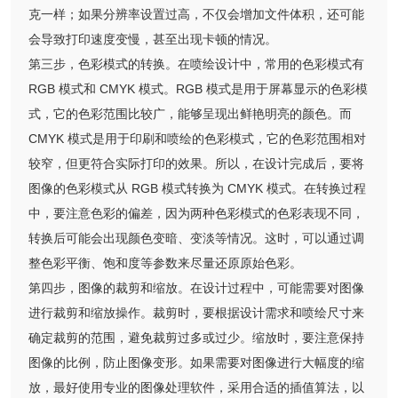
克一样；如果分辨率设置过高，不仅会增加文件体积，还可能
会导致打印速度变慢，甚至出现卡顿的情况。
第三步，色彩模式的转换。在喷绘设计中，常用的色彩模式有
RGB 模式和 CMYK 模式。RGB 模式是用于屏幕显示的色彩模
式，它的色彩范围比较广，能够呈现出鲜艳明亮的颜色。而
CMYK 模式是用于印刷和喷绘的色彩模式，它的色彩范围相对
较窄，但更符合实际打印的效果。所以，在设计完成后，要将
图像的色彩模式从 RGB 模式转换为 CMYK 模式。在转换过程
中，要注意色彩的偏差，因为两种色彩模式的色彩表现不同，
转换后可能会出现颜色变暗、变淡等情况。这时，可以通过调
整色彩平衡、饱和度等参数来尽量还原原始色彩。
第四步，图像的裁剪和缩放。在设计过程中，可能需要对图像
进行裁剪和缩放操作。裁剪时，要根据设计需求和喷绘尺寸来
确定裁剪的范围，避免裁剪过多或过少。缩放时，要注意保持
图像的比例，防止图像变形。如果需要对图像进行大幅度的缩
放，最好使用专业的图像处理软件，采用合适的插值算法，以