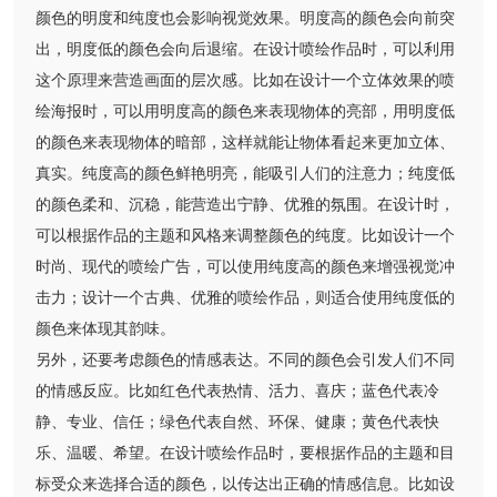
颜色的明度和纯度也会影响视觉效果。明度高的颜色会向前突
出，明度低的颜色会向后退缩。在设计喷绘作品时，可以利用
这个原理来营造画面的层次感。比如在设计一个立体效果的喷
绘海报时，可以用明度高的颜色来表现物体的亮部，用明度低
的颜色来表现物体的暗部，这样就能让物体看起来更加立体、
真实。纯度高的颜色鲜艳明亮，能吸引人们的注意力；纯度低
的颜色柔和、沉稳，能营造出宁静、优雅的氛围。在设计时，
可以根据作品的主题和风格来调整颜色的纯度。比如设计一个
时尚、现代的喷绘广告，可以使用纯度高的颜色来增强视觉冲
击力；设计一个古典、优雅的喷绘作品，则适合使用纯度低的
颜色来体现其韵味。
另外，还要考虑颜色的情感表达。不同的颜色会引发人们不同
的情感反应。比如红色代表热情、活力、喜庆；蓝色代表冷
静、专业、信任；绿色代表自然、环保、健康；黄色代表快
乐、温暖、希望。在设计喷绘作品时，要根据作品的主题和目
标受众来选择合适的颜色，以传达出正确的情感信息。比如设