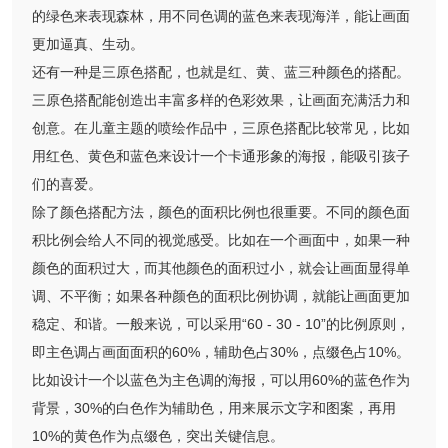
的绿色来表现森林，用不同色调的蓝色来表现海洋，能让画面
更加逼真、生动。
还有一种是三原色搭配，也就是红、黄、蓝三种颜色的搭配。
三原色搭配能创造出丰富多样的色彩效果，让画面充满活力和
创意。在儿童主题的喷绘作品中，三原色搭配比较常见，比如
用红色、黄色和蓝色来设计一个卡通形象的海报，能吸引孩子
们的喜爱。
除了颜色搭配方法，颜色的面积比例也很重要。不同的颜色面
积比例会给人不同的视觉感受。比如在一个画面中，如果一种
颜色的面积过大，而其他颜色的面积过小，就会让画面显得单
调、不平衡；如果各种颜色的面积比例协调，就能让画面更加
稳定、和谐。一般来说，可以采用“60 - 30 - 10”的比例原则，
即主色调占画面面积的60%，辅助色占30%，点缀色占10%。
比如设计一个以蓝色为主色调的海报，可以用60%的蓝色作为
背景，30%的白色作为辅助色，用来展示文字和图案，再用
10%的黄色作为点缀色，突出关键信息。