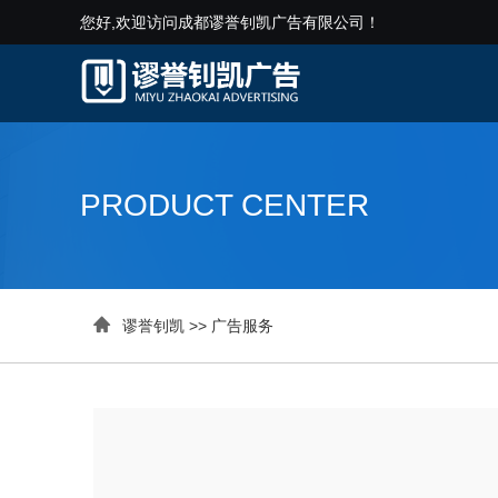
您好,欢迎访问成都谬誉钊凯广告有限公司！
PRODUCT CENTER

谬誉钊凯
>>
广告服务