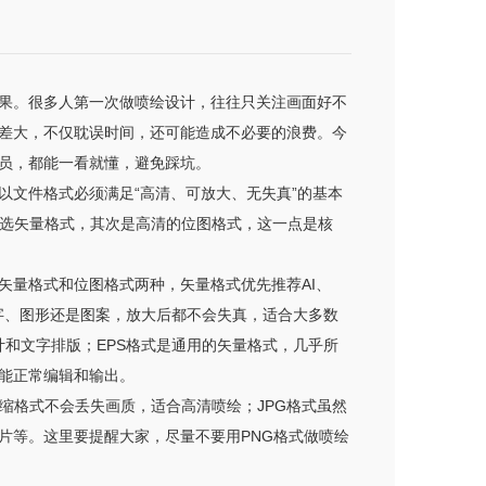
果。很多人第一次做喷绘设计，往往只关注画面好不
差大，不仅耽误时间，还可能造成不必要的浪费。今
员，都能一看就懂，避免踩坑。
文件格式必须满足“高清、可放大、无失真”的基本
首选矢量格式，其次是高清的位图格式，这一点是核
矢量格式和位图格式两种，矢量格式优先推荐AI、
管是文字、图形还是图案，放大后都不会失真，适合大多数
计和文字排版；EPS格式是通用的矢量格式，几乎所
也能正常编辑和输出。
压缩格式不会丢失画质，适合高清喷绘；JPG格式虽然
片等。这里要提醒大家，尽量不要用PNG格式做喷绘