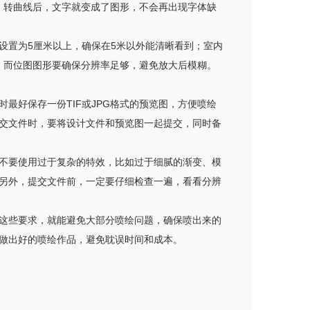
可，转曲线后，文字就变成了图形，不会再出现字体缺
设置为5厘米以上，确保在5米以外能清晰看到；室内
，而位图图形要确保分辨率足够，避免放大后模糊。
最好保存一份TIF或JPG格式的预览图，方便喷绘
交文件时，要将设计文件和预览图一起提交，同时备
不要使用过于复杂的特效，比如过于细腻的渐变、模
另外，提交文件前，一定要仔细检查一遍，看看分辨
这些要求，就能避免大部分喷绘问题，确保喷出来的
做出好的喷绘作品，避免耽误时间和成本。