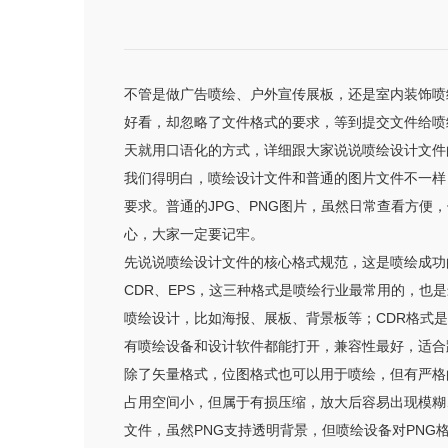
不管是做广告喷绘、户外宣传展板，还是室内装饰喷
好看，却忽略了文件格式的要求，等到提交文件给喷
天就用口语化的方式，详细跟大家说说喷绘设计文件
我们得明白，喷绘设计文件和普通的图片文件不一样
要求。普通的JPG、PNG图片，虽然日常查看方
心，大家一定要记牢。
先说说喷绘设计文件的核心格式规范，这是喷绘成功
CDR、EPS，这三种格式是喷绘行业最常用的，也是最
喷绘设计，比如海报、展板、背景板等；CDR格式是
有喷绘设备和设计软件都能打开，兼容性最好，适合跨
除了矢量格式，位图格式也可以用于喷绘，但有严格的
占用空间小，但属于有损压缩，放大后容易出现模糊
文件，虽然PNG支持透明背景，但喷绘设备对PNG