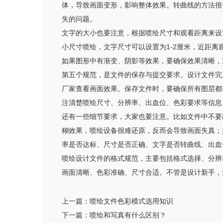
体，导致画面变形，影响整体效果。转曲线的方法很简
失的问题。
文字的大小也要注意，根据喷绘尺寸和观看距离来设
小尺寸喷绘，文字尺寸可以设置为1-2厘米，近距
如果图形中有渐变、阴影等效果，要确保效果清晰，
第五个规范，是文件的保存与提交要求。设计文件完成
厂家查看画面效果。保存文件时，要确保所有图层都
注清楚喷绘尺寸、分辨率、出血位、色彩要求等信息
还有一些细节要求，大家也要注意。比如文件中不要
糊效果，喷绘设备很难还原，反而会导致画面失真；
率是否达标、尺寸是否正确、文字是否转曲线、出血
喷绘设计文件的格式规范，主要包括格式选择、分辨
画面清晰、色彩准确、尺寸合适。不管是设计新手，
上一篇：
喷绘文件色彩模式选用知识
下一篇：
喷绘和写真有什么区别？