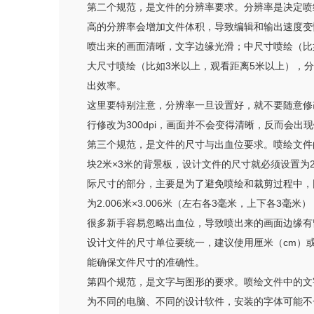
第二个规范，是文件的分辨率要求。分辨率是决定喷
高的分辨率会增加文件体积，导致编辑和输出速度变慢
喷出来的画面清晰，文字边缘光滑；中尺寸喷绘（比如1
大尺寸喷绘（比如3米以上，观看距离5米以上），分
出效率。
这里要特别注意，分辨率一旦设置好，就不要随意修
行修改为300dpi，画面并不会变得清晰，反而会
第三个规范，是文件的尺寸与出血位要求。喷绘文件
块2米×3米的背景板，设计文件的尺寸就必须设置为2米
际尺寸的部分，主要是为了避免喷绘和裁剪过程中，
为2.006米×3.006米（左右各3毫米，上下各3
很多新手容易忽略出血位，导致喷出来的画面边缘有
设计文件的尺寸单位要统一，建议使用厘米（cm）
能确保文件尺寸的准确性。
第四个规范，是文字与图形的要求。喷绘文件中的文
为不同的电脑、不同的设计软件，安装的字体可能不